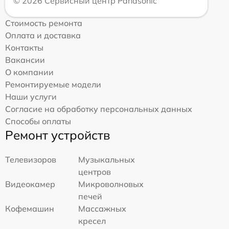
© 2026 Сервисный центр Panasonic
Стоимость ремонта
Оплата и доставка
Контакты
Вакансии
О компании
Ремонтируемые модели
Наши услуги
Согласие на обработку персональных данных
Способы оплаты
Ремонт устройств
Телевизоров
Музыкальных
центров
Видеокамер
Микроволновых
печей
Кофемашин
Массажных
кресел