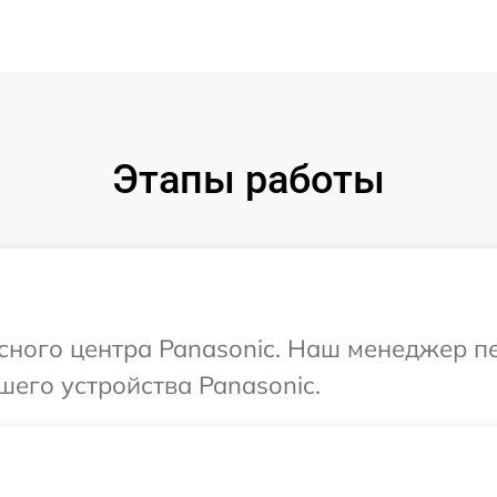
Этапы работы
исного центра Panasonic. Наш менеджер п
шего устройства Panasonic.