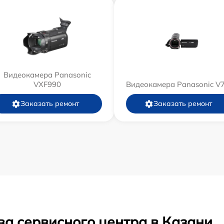
Видеокамера Panasonic
VXF990
Видеокамера Panasonic V
Заказать ремонт
Заказать ремонт
ва сервисного центра в Казани