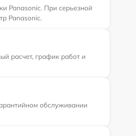
ки Panasonic. При серьезной
тр Panasonic.
й расчет, график работ и
 гарантийном обслуживании