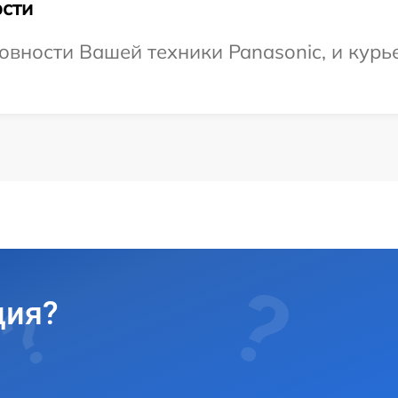
сти
овности Вашей техники Panasonic, и курье
ция?