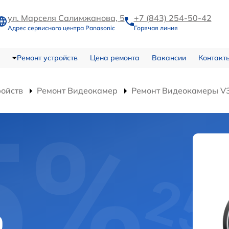
ул. Марселя Салимжанова, 5
+7 (843) 254-50-42
Адрес сервисного центра Panasonic
Горячая линия
Ремонт устройств
Цена ремонта
Вакансии
Контакт
ройств
Ремонт Видеокамер
Ремонт Видеокамеры V
0