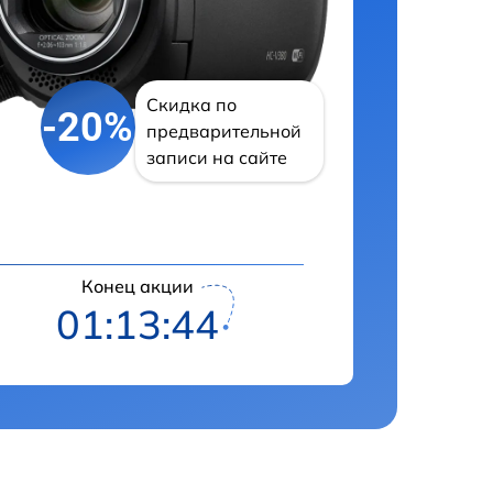
Скидка по
-20%
предварительной
записи на сайте
Конец акции
01:13:43