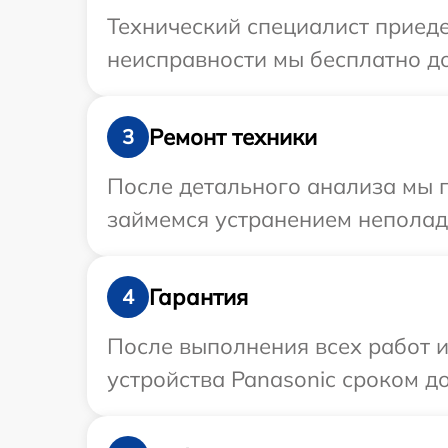
Технический специалист приеде
неисправности мы бесплатно до
Ремонт техники
3
После детального анализа мы 
займемся устранением неполад
Гарантия
4
После выполнения всех работ 
устройства Panasonic сроком до 