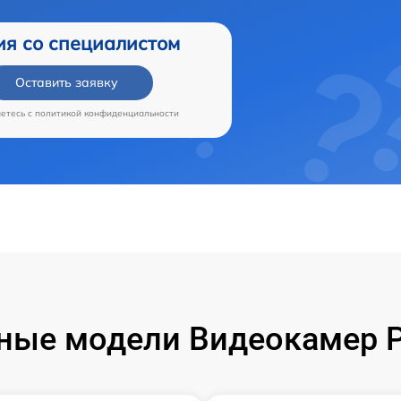
ия со специалистом
Оставить заявку
аетесь c
политикой конфиденциальности
ные модели Видеокамер P