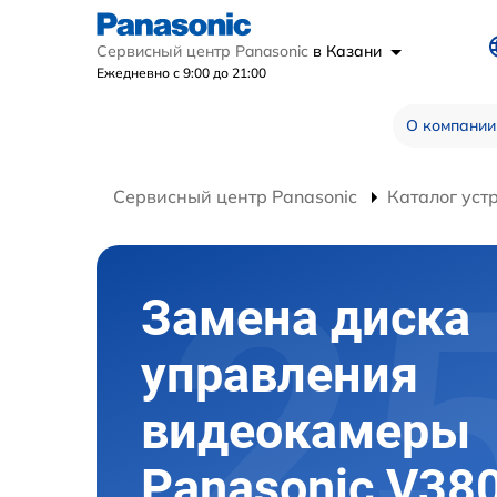
Сервисный центр Panasonic
в Казани
Ежедневно с 9:00 до 21:00
О компании
Сервисный центр Panasonic
Каталог уст
Замена диска
управления
видеокамеры
Panasonic V38