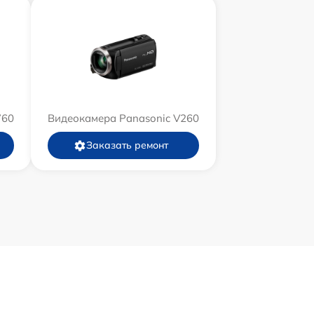
760
Видеокамера Panasonic V260
Заказать ремонт