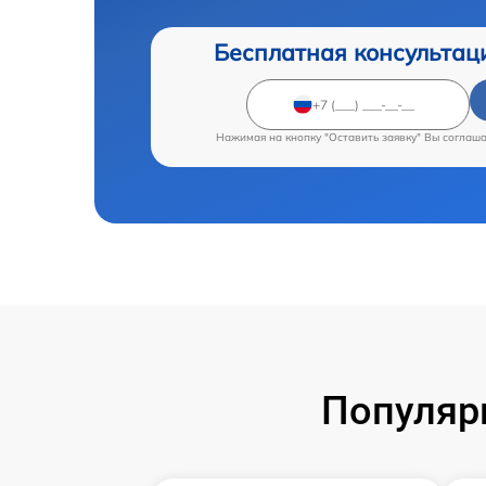
Бесплатная консультац
Нажимая на кнопку "Оставить заявку" Вы соглаш
Популяр