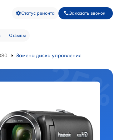
Статус ремонта
Заказать звонок
ы
Отзывы
380
Замена диска управления