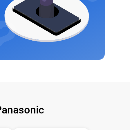
anasonic