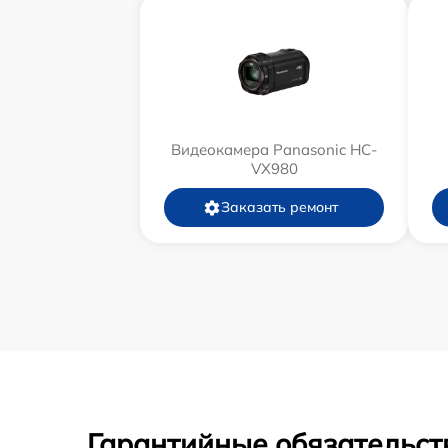
Видеокамера Panasonic HC-
VX980
Заказать ремонт
Гарантийные обязательст