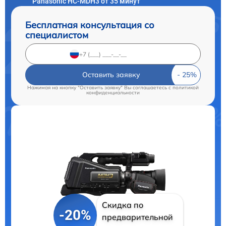
Panasonic HC-MDH3 от 35 минут
Бесплатная консультация со
специалистом
Оставить заявку
Нажимая на кнопку "Оставить заявку" Вы соглашаетесь c
политикой
конфиденциальности
Скидка по
-20%
предварительной