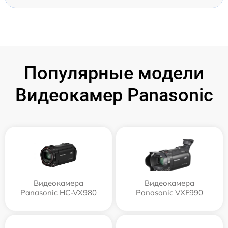
Популярные модели
Видеокамер Panasonic
Видеокамера
Видеокамера
Panasonic HC-VX980
Panasonic VXF990