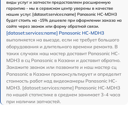
виды услуг и запчасти предоставляем расширенную
гарантию - мы в сервисном центр уверены в качестве
наших услуг. [dataset:services:name] Panasonic HC-MDH3
будет стоить на -15% дешевле при оформлении заказа на
сайте через звонок или форму обратной связи.
[dataset:services:name] Panasonic HC-MDH3
выполняется на выезде, если не требует большого
оборудования и длительного времени ремонта. В
таких случаях наш мастер доставит Panasonic HC-
MDH3 в сц Panasonic в Казани и доставит обратно.
Закажите звонок или позвоните и наш мастер сц
Panasonic в Казани проконсультирует и определит
стоимость работ над видеокамеры Panasonic HC-
MDH3. [dataset:services:name] Panasonic HC-MDH3
по нашей статистике в среднем занимает 3-4 часа
при наличии запчастей.