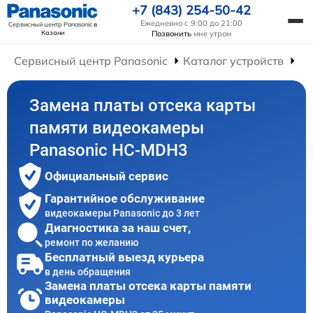
+7 (843) 254-50-42
Ежедневно с 9:00 до 21:00
Сервисный центр Panasonic
в
Казани
Позвонить
мне утром
Сервисный центр Panasonic
Каталог устройств
Ре
Замена платы отсека карты
памяти видеокамеры
Panasonic HC-MDH3
Официальный сервис
Гарантийное обслуживание
видеокамеры Panasonic до 3 лет
Диагностика за наш счет,
ремонт по желанию
Бесплатный выезд курьера
в день обращения
Замена платы отсека карты памяти
видеокамеры