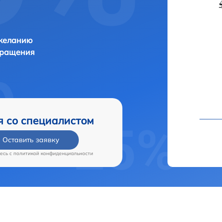
 желанию
бращения
я со специалистом
Оставить заявку
есь c
политикой конфиденциальности