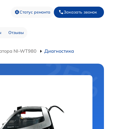
Статус ремонта
Заказать звонок
ы
Отзывы
атора NI-WT980
Диагностика