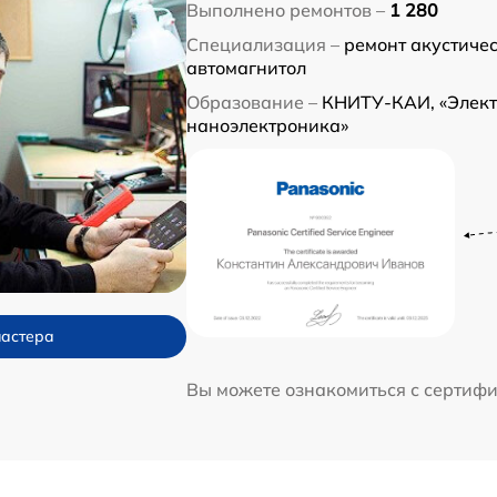
Выполнено ремонтов –
1 280
Специализация –
ремонт акустичес
автомагнитол
Образование –
КНИТУ-КАИ, «Элект
наноэлектроника»
мастера
Вы можете ознакомиться с сертиф