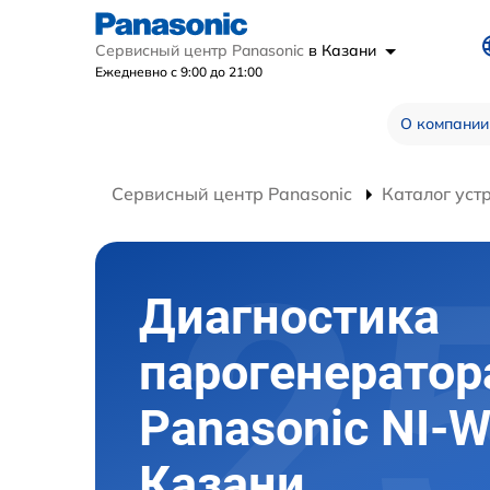
Сервисный центр Panasonic
в Казани
Ежедневно с 9:00 до 21:00
О компании
Сервисный центр Panasonic
Каталог уст
Диагностика
парогенератор
Panasonic NI-
Казани