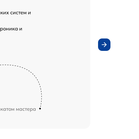
ких систем и
роника и
икатом мастера