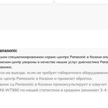
anasonic
шем специализированном сервис-центре Panasonic в Казани опы
исном центр уверены в качестве наших услуг. диагностика Pana
звонка.
я на выезде, если не требует габаритного оборудовани
с-центр Panasonic в Казани и привезет обратно.
дник сц Panasonic в Казани проконсультирует и озвучит
 NI-WT980 по нашей статистике в среднем занимает 3-4 