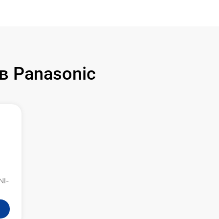
в Panasonic
NI-