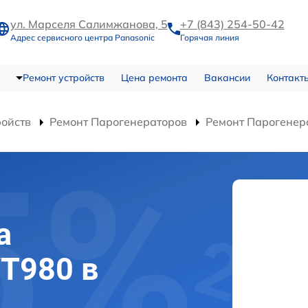
ул. Марселя Салимжанова, 5
+7 (843) 254-50-42
Адрес сервисного центра Panasonic
Горячая линия
Ремонт устройств
Цена ремонта
Вакансии
Контакт
ройств
Ремонт Парогенераторов
Ремонт Парогенер
а
WT980 в