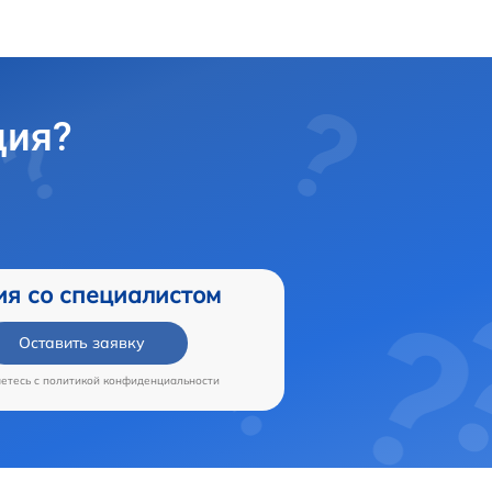
ция?
ия со специалистом
Оставить заявку
аетесь c
политикой конфиденциальности