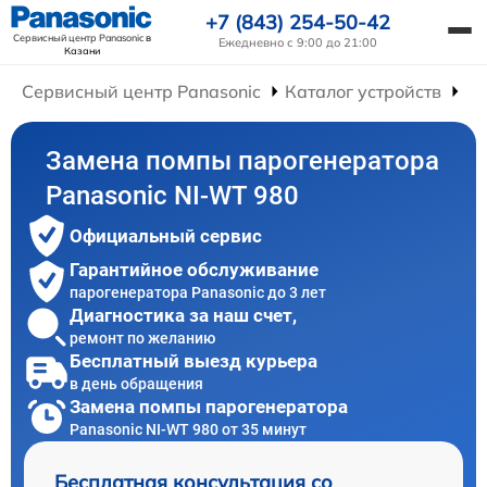
+7 (843) 254-50-42
Сервисный центр Panasonic
в
Ежедневно с 9:00 до 21:00
Казани
Сервисный центр Panasonic
Каталог устройств
Ре
Замена помпы парогенератора
Panasonic NI-WT 980
Официальный сервис
Гарантийное обслуживание
парогенератора Panasonic до 3 лет
Диагностика за наш счет,
ремонт по желанию
Бесплатный выезд курьера
в день обращения
Замена помпы парогенератора
Panasonic NI-WT 980 от 35 минут
Бесплатная консультация со