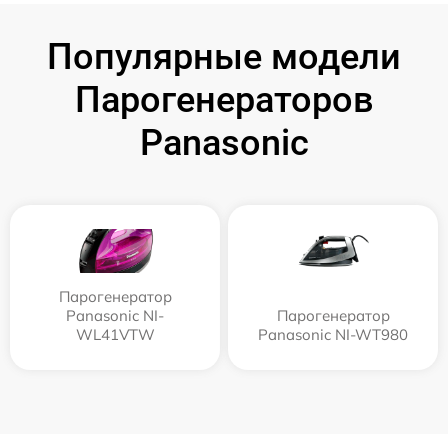
Популярные модели
Парогенераторов
Panasonic
Парогенератор
Panasonic NI-
Парогенератор
WL41VTW
Panasonic NI-WT980