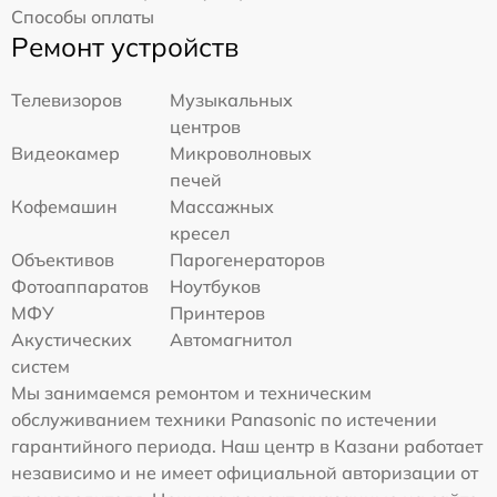
Способы оплаты
Ремонт устройств
Телевизоров
Музыкальных
центров
Видеокамер
Микроволновых
печей
Кофемашин
Массажных
кресел
Объективов
Парогенераторов
Фотоаппаратов
Ноутбуков
МФУ
Принтеров
Акустических
Автомагнитол
систем
Мы занимаемся ремонтом и техническим
обслуживанием техники Panasonic по истечении
гарантийного периода. Наш центр в Казани работает
независимо и не имеет официальной авторизации от