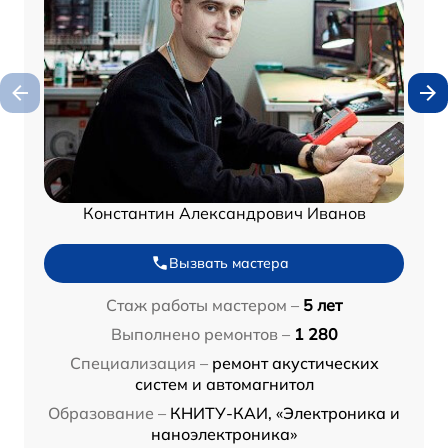
Константин Александрович Иванов
Вызвать мастера
Стаж работы мастером –
5 лет
Выполнено ремонтов –
1 280
Специализация –
ремонт акустических
систем и автомагнитол
Образование –
КНИТУ-КАИ, «Электроника и
наноэлектроника»