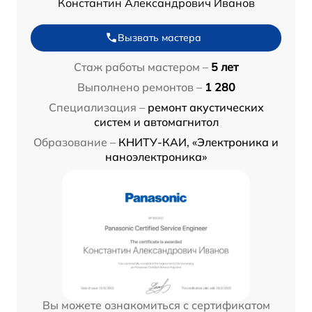
Константин Александрович Иванов
Вызвать мастера
Стаж работы мастером –
5 лет
Выполнено ремонтов –
1 280
Специализация –
ремонт акустических
систем и автомагнитол
Образование –
КНИТУ-КАИ, «Электроника и
наноэлектроника»
Вы можете ознакомиться с сертификатом