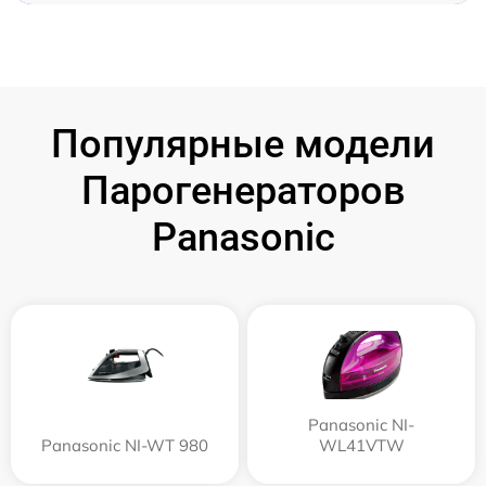
Популярные модели
Парогенераторов
Panasonic
Panasonic NI-
Panasonic NI-WT 980
WL41VTW