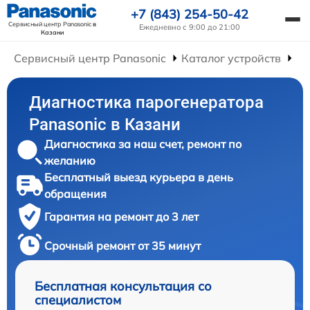
+7 (843) 254-50-42
Сервисный центр Panasonic
в
Ежедневно с 9:00 до 21:00
Казани
Сервисный центр Panasonic
Каталог устройств
Ре
Диагностика парогенератора
Panasonic в Казани
Диагностика за наш счет, ремонт по
желанию
Бесплатный выезд курьера в день
обращения
Гарантия на ремонт до 3 лет
Срочный ремонт от 35 минут
Бесплатная консультация со
специалистом