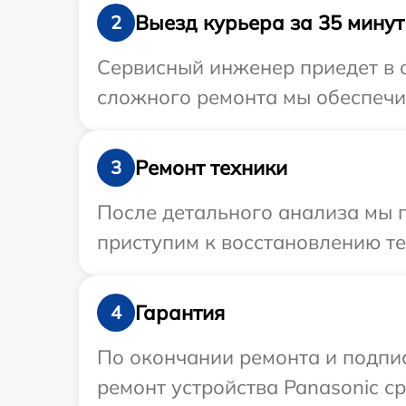
Выезд курьера за 35 минут
2
Сервисный инженер приедет в о
сложного ремонта мы обеспечим
Ремонт техники
3
После детального анализа мы п
приступим к восстановлению те
Гарантия
4
По окончании ремонта и подпи
ремонт устройства Panasonic ср