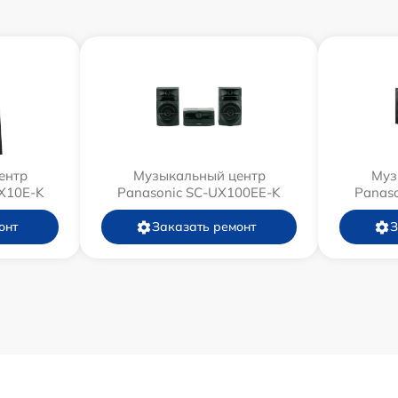
ентр
Музыкальный центр
Муз
X10E-K
Panasonic SC-UX100EE-K
Panas
онт
Заказать ремонт
З