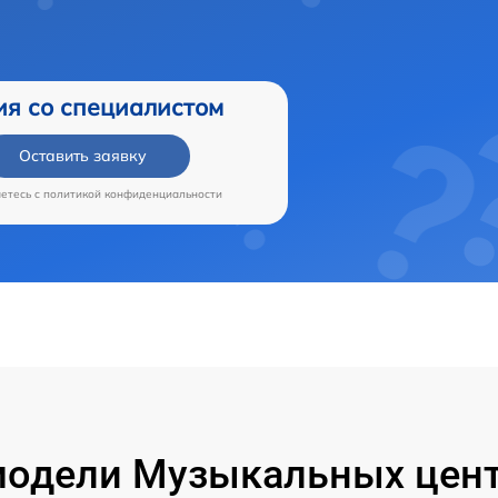
ия со специалистом
Оставить заявку
аетесь c
политикой конфиденциальности
одели Музыкальных цент