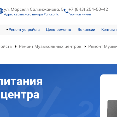
ул. Марселя Салимжанова, 5
+7 (843) 254-50-42
Адрес сервисного центра Panasonic
Горячая линия
Ремонт устройств
Цена ремонта
Вакансии
Контакт
ройств
Ремонт Музыкальных центров
Ремонт Музы
питания
 центра