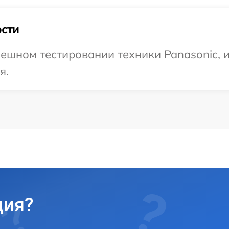
сти
ешном тестировании техники Panasonic, 
я.
ция?