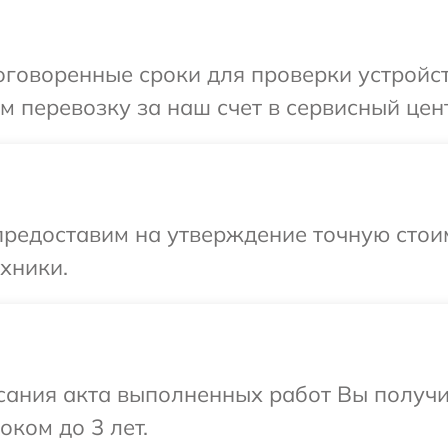
говоренные сроки для проверки устройст
 перевозку за наш счет в сервисный цент
редоставим на утверждение точную стоим
хники.
сания акта выполненных работ Вы получ
оком до 3 лет.