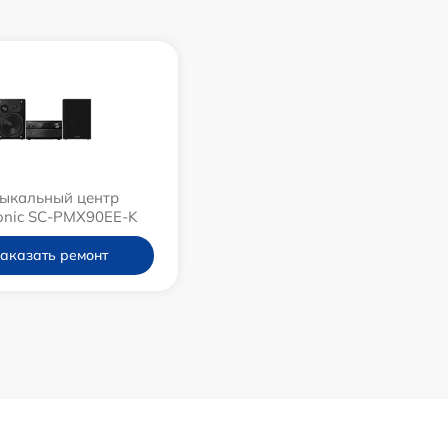
ыкальный центр
onic SC-PMX90EE-K
аказать ремонт