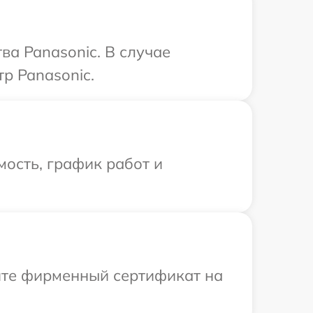
ва Panasonic. В случае
р Panasonic.
ость, график работ и
ите фирменный сертификат на