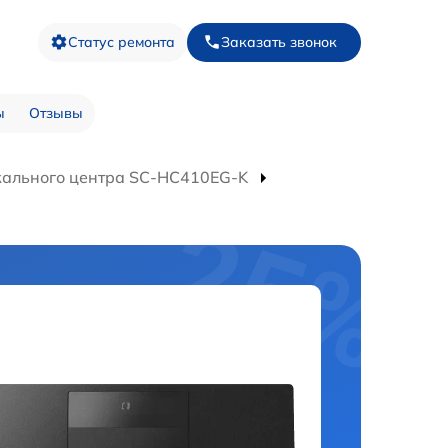
Статус ремонта
Заказать звонок
ы
Отзывы
кального центра SC-HC410EG-K