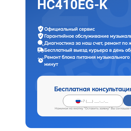
HC410EG-K
Официальный сервис
Гарантийное обслуживание
музыкаль
Диагностика за наш счет,
ремонт по
Бесплатный выезд курьера
в день о
Ремонт блока питания музыкального
минут
Бесплатная консультаци
Нажимая на кнопку "Оставить заявку" Вы соглашает