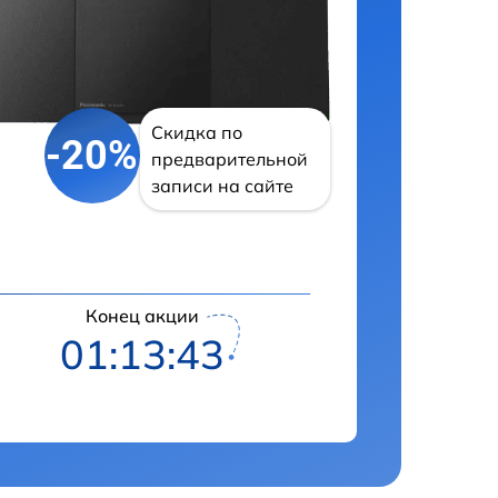
Скидка по
-20%
предварительной
записи на сайте
Конец акции
01:13:42