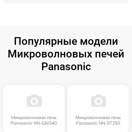
Популярные модели
Микроволновых печей
Panasonic
Микроволновая печь
Микроволновая печь
Panasonic NN-GM340
Panasonic NN-ST250