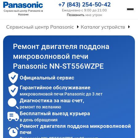
+7 (843) 254-50-42
Ежедневно с 9:00 до 21:00
Сервисный центр Panasonic
в
Казани
Позвонить
мне утром
Сервисный центр Panasonic
Каталог устройств
Ре
Ремонт двигателя поддона
микроволновой печи
Panasonic NN-ST556WZPE
Официальный сервис
Гарантийное обслуживание
микроволновой печи Panasonic до 3 лет
Диагностика за наш счет,
ремонт по желанию
Бесплатный выезд курьера
в день обращения
Ремонт двигателя поддона микроволновой
печи