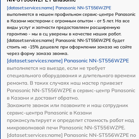
[dataset:services:name] Panasonic NN-ST556WZPE
выполняется в нашем профильном сервис-центре Panasonic
в Казани мастерами с огромным опытом - от 5 лет. На все
виды услуг и запчасти предоставляем расширенную
гарантию - мы в сц уверены в качестве наших работ.
[dataset:services:name] Panasonic NN-ST556WZPE будет
стоить на -15% дешевле при оформлении заказа на сайте
через форму заказа звонка.
[dataset:services:name] Panasonic NN-ST556WZPE
выполняется на выезде, если не требует
специального оборудования и длительного времени
ремонта. В таких случаях наш мастер привезет
Panasonic NN-ST556WZPE в сервис-центр Panasonic
в Казани и доставит обратно.
Закажите звонок или позвоните и наш сотрудник
сервис-центра Panasonic в Казани
проконсультирует и определит стоимость работ над
микроволновой печи Panasonic NN-ST556WZPE.
[dataset:services:name] Panasonic NN-ST556WZPE по