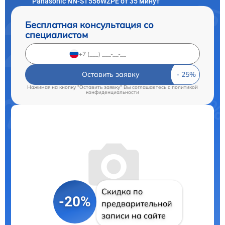
Panasonic NN-ST556WZPE от 35 минут
Бесплатная консультация со
специалистом
Оставить заявку
Нажимая на кнопку "Оставить заявку" Вы соглашаетесь c
политикой
конфиденциальности
Скидка по
-20%
предварительной
записи на сайте