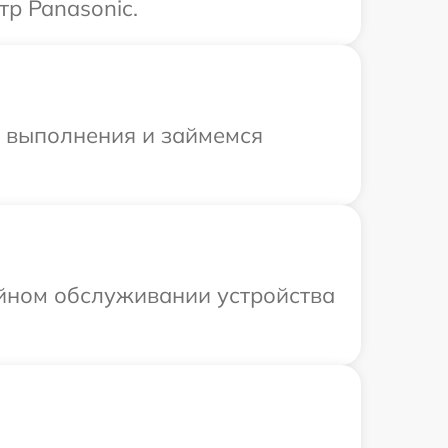
тр Panasonic.
и выполнения и займемся
ийном обслуживании устройства