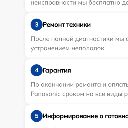
неисправности мы бесплатно до
Ремонт техники
3
После полной диагностики мы с
устранением неполадок.
Гарантия
4
По окончании ремонта и оплат
Panasonic сроком на все виды р
Информирование о готовно
5