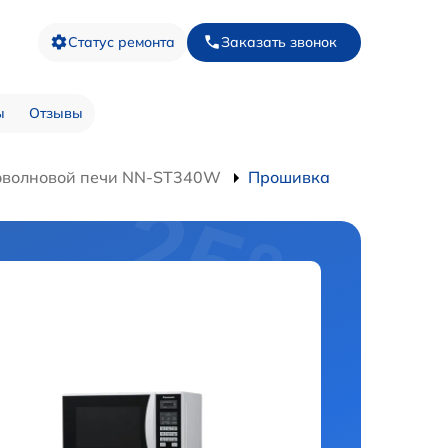
Статус ремонта
Заказать звонок
ы
Отзывы
оволновой печи NN-ST340W
Прошивка