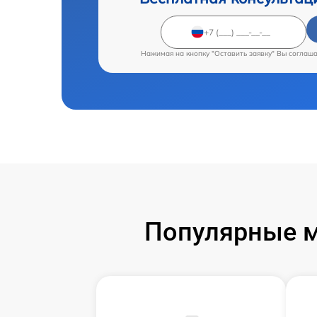
Нажимая на кнопку "Оставить заявку" Вы соглаш
Популярные м