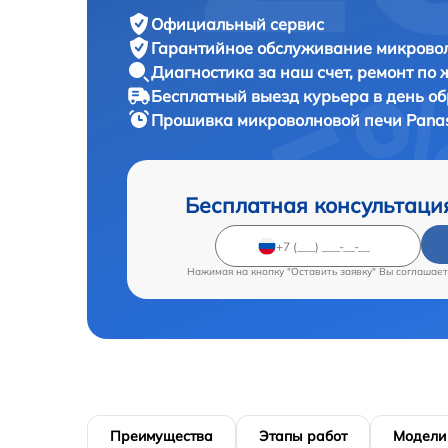
Официальный сервис
Гарантийное обслуживание
микровол
Диагностика за наш счет,
ремонт по
Бесплатный выезд курьера
в день о
Прошивка микроволновой печи
Pana
Бесплатная консультаци
Нажимая на кнопку "Оставить заявку" Вы соглашает
Преимущества
Этапы работ
Модели