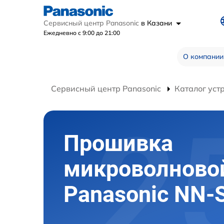
Сервисный центр Panasonic
в Казани
Ежедневно с 9:00 до 21:00
О компании
Сервисный центр Panasonic
Каталог уст
Прошивка
микроволново
Panasonic NN