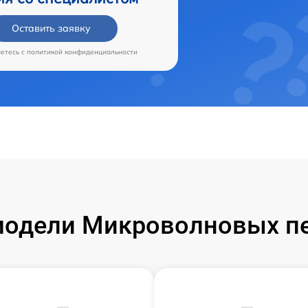
Оставить заявку
аетесь c
политикой конфиденциальности
одели Микроволновых пе