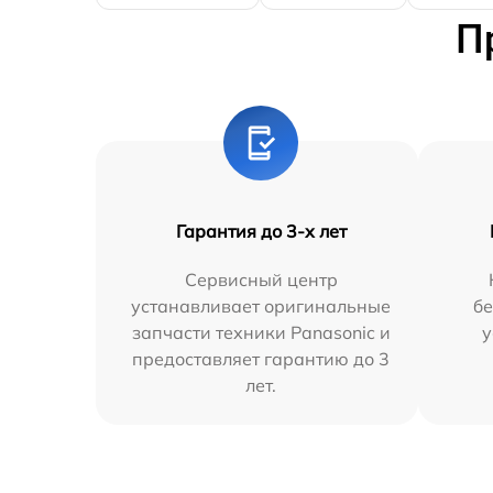
П
Гарантия до 3-х лет
Сервисный центр
устанавливает оригинальные
бе
запчасти техники Panasonic и
у
предоставляет гарантию до 3
лет.