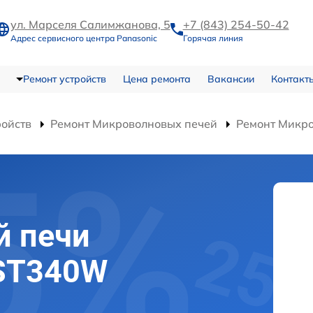
ул. Марселя Салимжанова, 5
+7 (843) 254-50-42
Адрес сервисного центра Panasonic
Горячая линия
Ремонт устройств
Цена ремонта
Вакансии
Контакт
ройств
Ремонт Микроволновых печей
Ремонт Микр
й печи
-ST340W