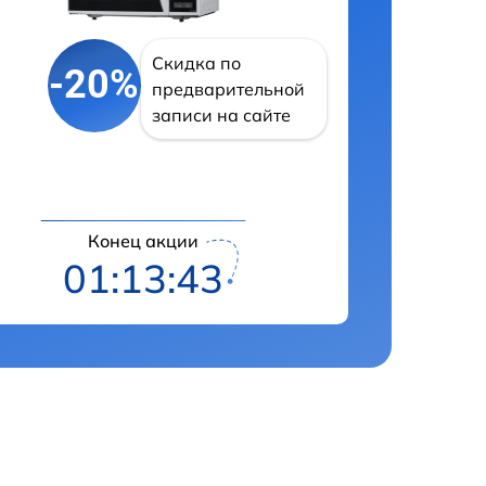
Скидка по
-20%
предварительной
записи на сайте
Конец акции
01:13:42