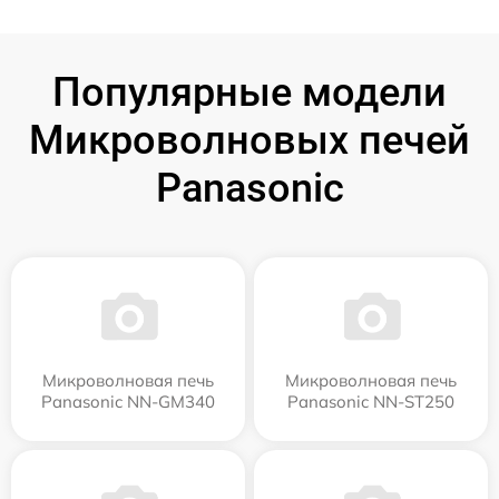
Популярные модели
Микроволновых печей
Panasonic
Микроволновая печь
Микроволновая печь
Panasonic NN-GM340
Panasonic NN-ST250