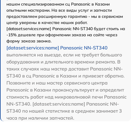
нашем специализированном сц Panasonic в Казани
опытными мастерами. На все виды услуг и запчасти
предоставляем расширенную гарантию - мы в сервисном
центр уверены в качестве наших работ.
[dataset:services:name] Panasonic NN-ST340 будет стоить на
-15% дешевле при оформлении заказа на сайте через
форму заказа звонка.
[dataset:services:name] Panasonic NN-ST340
выполняется на выезде, если не требует большого
оборудования и длительного времени ремонта. В
таких случаях наш мастер доставит Panasonic NN-
ST340 в сц Panasonic в Казани и привезет обратно.
Позвоните и наш мастер сервисного центра
Panasonic в Казани проконсультирует и определит
стоимость работ над микроволновой печи Panasonic
NN-ST340. [dataset:services:name] Panasonic NN-
ST340 по нашей статистике в среднем занимает 3
часа при наличии запчастей.