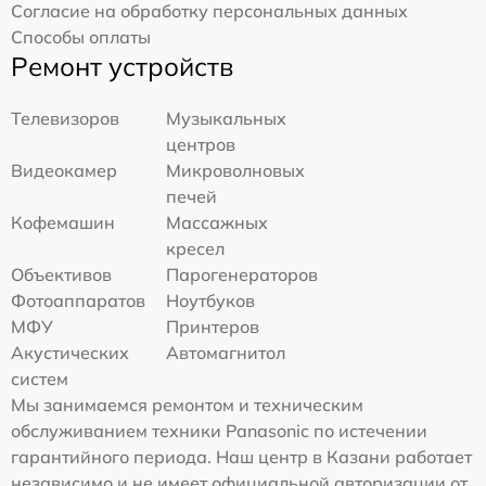
Согласие на обработку персональных данных
Способы оплаты
Ремонт устройств
Телевизоров
Музыкальных
центров
Видеокамер
Микроволновых
печей
Кофемашин
Массажных
кресел
Объективов
Парогенераторов
Фотоаппаратов
Ноутбуков
МФУ
Принтеров
Акустических
Автомагнитол
систем
Мы занимаемся ремонтом и техническим
обслуживанием техники Panasonic по истечении
гарантийного периода. Наш центр в Казани работает
независимо и не имеет официальной авторизации от