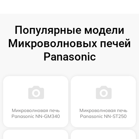
Популярные модели
Микроволновых печей
Panasonic
Микроволновая печь
Микроволновая печь
Panasonic NN-GM340
Panasonic NN-ST250