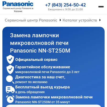
+7 (843) 254-50-42
Сервисный центр Panasonic
в
Ежедневно с 9:00 до 21:00
Казани
Сервисный центр Panasonic
Каталог устройств
Ре
Замена лампочки
микроволновой печи
Panasonic NN-ST250M
Официальный сервис
Гарантийное обслуживание
микроволновой печи Panasonic до 3 лет
Диагностика за наш счет,
ремонт по желанию
Бесплатный выезд курьера
в день обращения
Замена лампочки микроволновой печи
Panasonic NN-ST250M от 35 минут