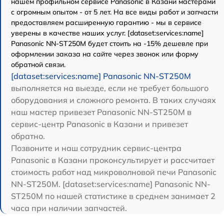
нашем профильном сервисе Panasonic в Казани мастерами
с огромным опытом - от 5 лет. На все виды работ и запчасти
предоставляем расширенную гарантию - мы в сервисе
уверены в качестве наших услуг. [dataset:services:name]
Panasonic NN-ST250M будет стоить на -15% дешевле при
оформлении заказа на сайте через звонок или форму
обратной связи.
[dataset:services:name] Panasonic NN-ST250M
выполняется на выезде, если не требует большого
оборудования и сложного ремонта. В таких случаях
наш мастер привезет Panasonic NN-ST250M в
сервис-центр Panasonic в Казани и привезет
обратно.
Позвоните и наш сотрудник сервис-центра
Panasonic в Казани проконсультирует и рассчитает
стоимость работ над микроволновой печи Panasonic
NN-ST250M. [dataset:services:name] Panasonic NN-
ST250M по нашей статистике в среднем занимает 2
часа при наличии запчастей.