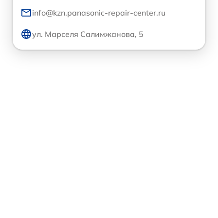
info@kzn.panasonic-repair-center.ru
ул. Марселя Салимжанова, 5