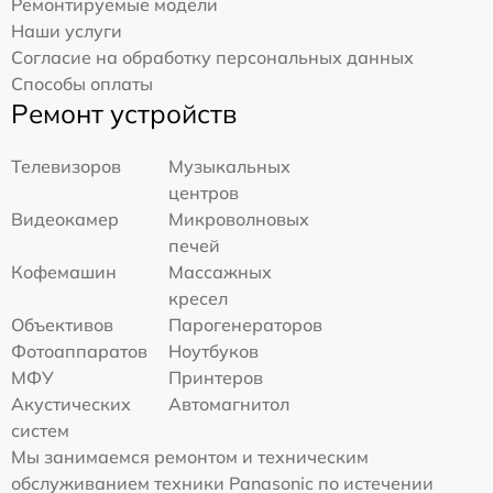
Ремонтируемые модели
Наши услуги
Согласие на обработку персональных данных
Способы оплаты
Ремонт устройств
Телевизоров
Музыкальных
центров
Видеокамер
Микроволновых
печей
Кофемашин
Массажных
кресел
Объективов
Парогенераторов
Фотоаппаратов
Ноутбуков
МФУ
Принтеров
Акустических
Автомагнитол
систем
Мы занимаемся ремонтом и техническим
обслуживанием техники Panasonic по истечении