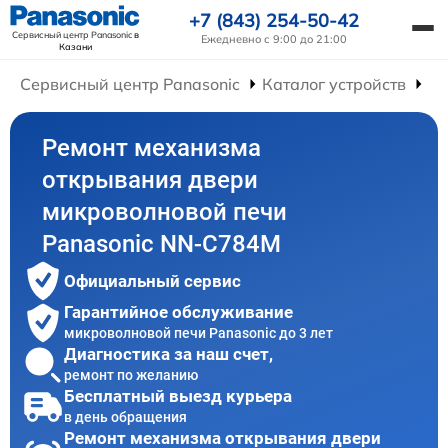
+7 (843) 254-50-42
Сервисный центр Panasonic
в
Ежедневно с 9:00 до 21:00
Казани
Сервисный центр Panasonic
Каталог устройств
Ре
Ремонт механизма
открывания двери
микроволновой печи
Panasonic NN-C784M
Официальный сервис
Гарантийное обслуживание
микроволновой печи Panasonic до 3 лет
Диагностика за наш счет,
ремонт по желанию
Бесплатный выезд курьера
в день обращения
Ремонт механизма открывания двери