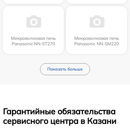
Микроволновая печь
Микроволновая печь
Panasonic NN-ST270
Panasonic NN-SM220
Показать больше
Гарантийные обязательства
сервисного центра в Казани