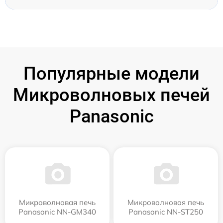
Популярные модели
Микроволновых печей
Panasonic
Микроволновая печь
Микроволновая печь
Panasonic NN-GM340
Panasonic NN-ST250