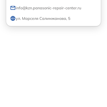
info@kzn.panasonic-repair-center.ru
ул. Марселя Салимжанова, 5