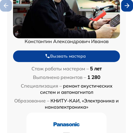
Константин Александрович Иванов
Вызвать мастера
Стаж работы мастером –
5 лет
Выполнено ремонтов –
1 280
Специализация –
ремонт акустических
систем и автомагнитол
Образование –
КНИТУ-КАИ, «Электроника и
наноэлектроника»