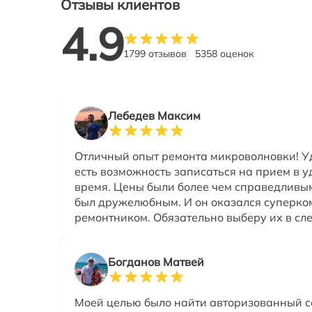
Отзывы клиентов
4.9
1799 отзывов
5358 оценок
Лебедев Максим
Отличный опыт ремонта микроволновки! Уд
есть возможность записаться на прием в у
время. Цены были более чем справедливы
был дружелюбным. И он оказался суперк
ремонтником. Обязательно выберу их в сл
Богданов Матвей
Моей целью было найти авторизованный 