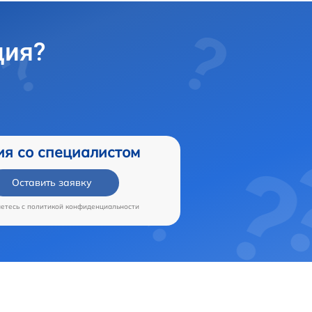
ция?
ия со специалистом
Оставить заявку
аетесь c
политикой конфиденциальности