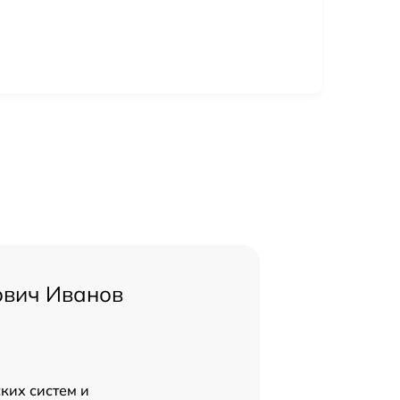
ович Иванов
ких систем и