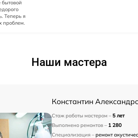
 бытовой
недорого
. Теперь я
х проблем.
Наши мастера
Константин Александр
Стаж работы мастером –
5 лет
Выполнено ремонтов –
1 280
Специализация –
ремонт акустичес