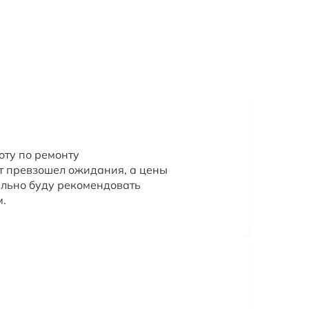
оту по ремонту
т превзошел ожидания, а цены
льно буду рекомендовать
м.