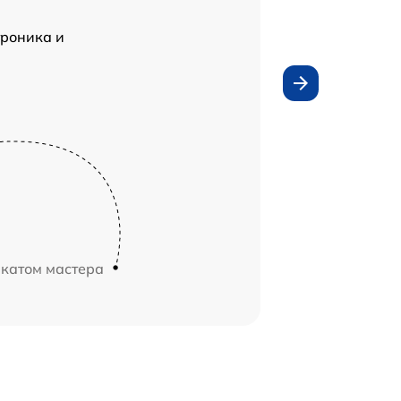
роника и
икатом мастера