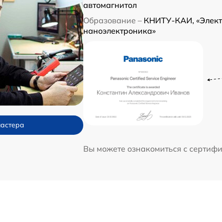
автомагнитол
Образование –
КНИТУ-КАИ, «Элект
наноэлектроника»
мастера
Вы можете ознакомиться с сертиф