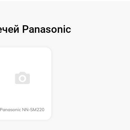
чей Panasonic
Panasonic NN-SM220