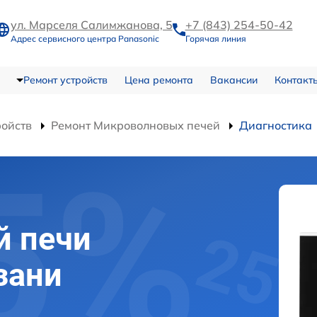
ул. Марселя Салимжанова, 5
+7 (843) 254-50-42
Адрес сервисного центра Panasonic
Горячая линия
Ремонт устройств
Цена ремонта
Вакансии
Контакт
ройств
Ремонт Микроволновых печей
Диагностика
й печи
зани