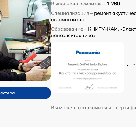
Выполнено ремонтов –
1 280
Специализация –
ремонт акустичес
автомагнитол
Образование –
КНИТУ-КАИ, «Элект
наноэлектроника»
мастера
Вы можете ознакомиться с сертиф