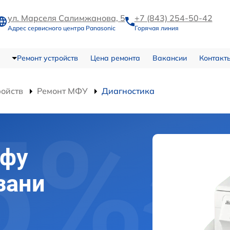
ул. Марселя Салимжанова, 5
+7 (843) 254-50-42
Адрес сервисного центра Panasonic
Горячая линия
Ремонт устройств
Цена ремонта
Вакансии
Контакт
ройств
Ремонт МФУ
Диагностика
мфу
зани