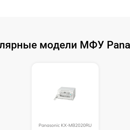
лярные модели МФУ Pana
Panasonic KX-MB2020RU