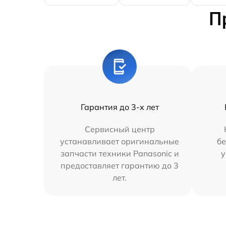
П
Гарантия до 3-х лет
Сервисный центр
устанавливает оригинальные
бе
запчасти техники Panasonic и
у
предоставляет гарантию до 3
лет.