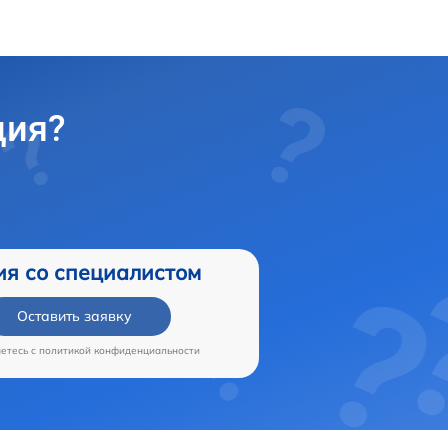
ция?
ия со специалистом
Оставить заявку
аетесь c
политикой конфиденциальности