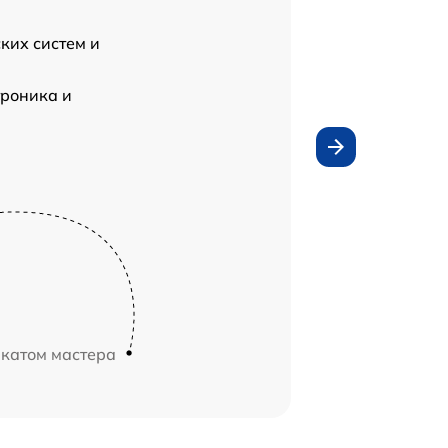
ких систем и
роника и
икатом мастера