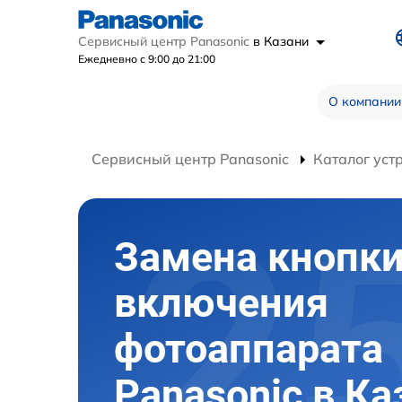
Сервисный центр Panasonic
в Казани
Ежедневно с 9:00 до 21:00
О компании
Сервисный центр Panasonic
Каталог уст
Замена кнопк
включения
фотоаппарата
Panasonic в Ка