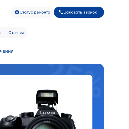
Статус ремонта
Заказать звонок
ы
Отзывы
ючения