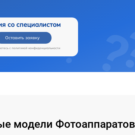
ия со специалистом
Оставить заявку
аетесь c
политикой конфиденциальности
е модели Фотоаппаратов