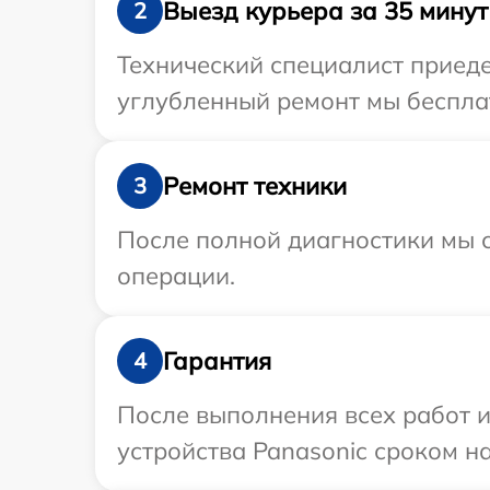
Выезд курьера за 35 минут
2
Технический специалист приеде
углубленный ремонт мы бесплат
Ремонт техники
3
После полной диагностики мы с
операции.
Гарантия
4
После выполнения всех работ 
устройства Panasonic сроком на