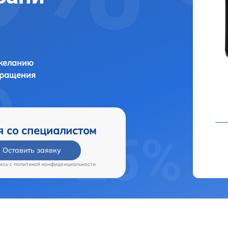
 желанию
бращения
я со специалистом
Оставить заявку
есь c
политикой конфиденциальности