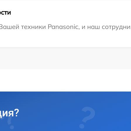
сти
ашей техники Panasonic, и наш сотрудни
ция?