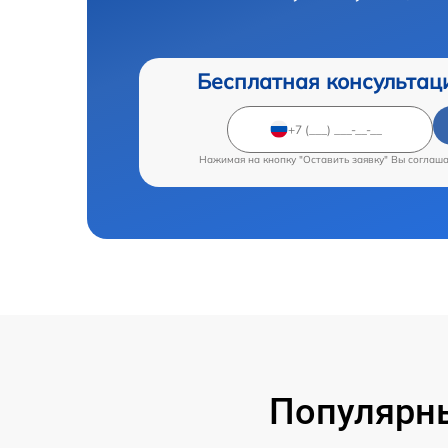
Бесплатная консультац
Нажимая на кнопку "Оставить заявку" Вы соглаш
Популярны