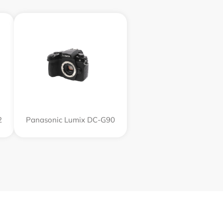
2
Panasonic Lumix DC-G90