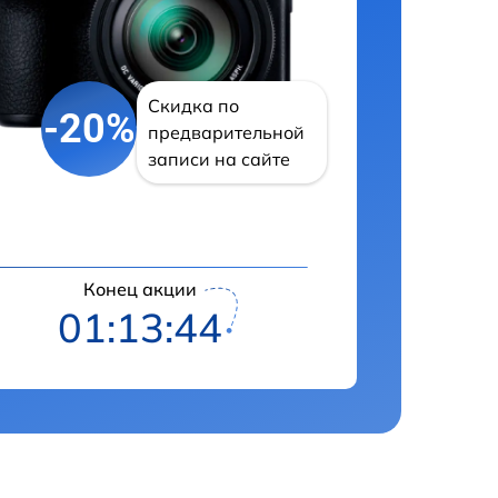
Скидка по
-20%
предварительной
записи на сайте
Конец акции
01:13:42