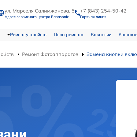
ул. Марселя Салимжанова, 5
+7 (843) 254-50-42
Адрес сервисного центра Panasonic
Горячая линия
Ремонт устройств
Цена ремонта
Вакансии
Контакт
ройств
Ремонт Фотоаппаратов
Замена кнопки вкл
и
зани