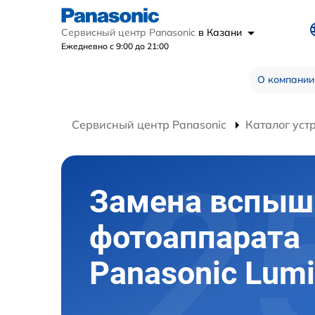
Сервисный центр Panasonic
в Казани
Ежедневно с 9:00 до 21:00
О компании
Сервисный центр Panasonic
Каталог уст
Замена вспыш
фотоаппарата
Panasonic Lum