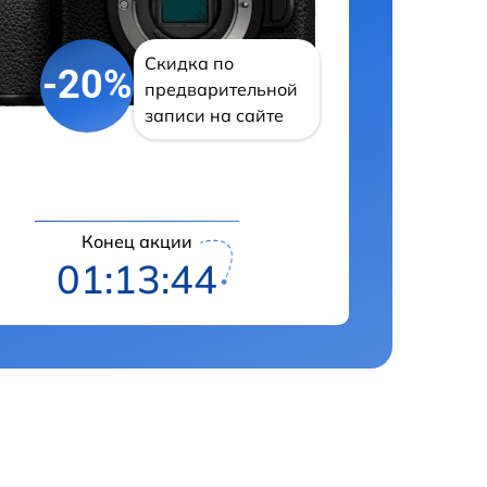
Скидка по
-20%
предварительной
записи на сайте
Конец акции
01:13:43