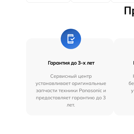
П
Гарантия до 3-х лет
Сервисный центр
устанавливает оригинальные
бе
запчасти техники Panasonic и
у
предоставляет гарантию до 3
лет.