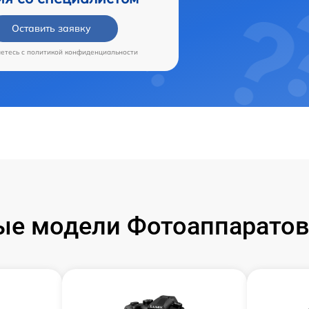
Оставить заявку
аетесь c
политикой конфиденциальности
е модели Фотоаппаратов