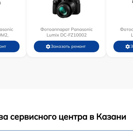
asonic
Фотоаппарат Panasonic
Фотоа
0M2,
Lumix DC-FZ10002
онт
Заказать ремонт
З
ва сервисного центра в Казани