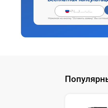
Нажимая на кнопку "Оставить заявку" Вы соглаш
Популярны