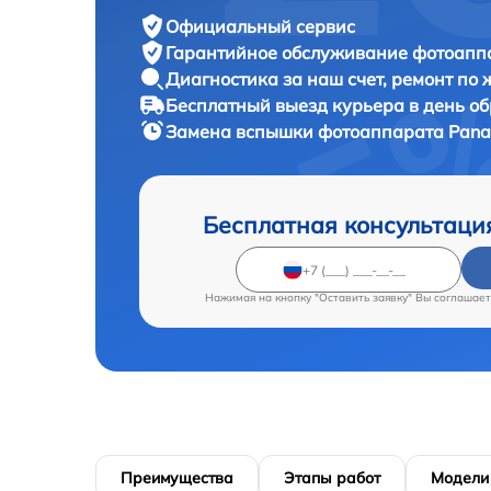
Официальный сервис
Гарантийное обслуживание
фотоаппа
Диагностика за наш счет,
ремонт по
Бесплатный выезд курьера
в день о
Замена вспышки фотоаппарата
Pana
Бесплатная консультаци
Нажимая на кнопку "Оставить заявку" Вы соглашает
Преимущества
Этапы работ
Модели