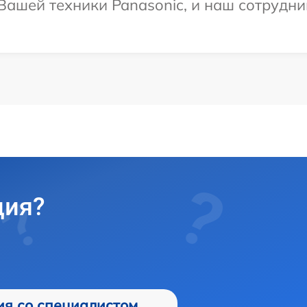
ашей техники Panasonic, и наш сотрудни
ция?
ия со специалистом