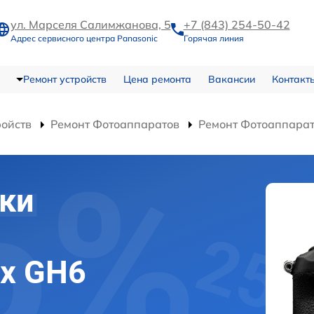
ул. Марселя Салимжанова, 5
+7 (843) 254-50-42
Адрес сервисного центра Panasonic
Горячая линия
Ремонт устройств
Цена ремонта
Вакансии
Контакт
ройств
Ремонт Фотоаппаратов
Ремонт Фотоаппарат
ки
ix GH6