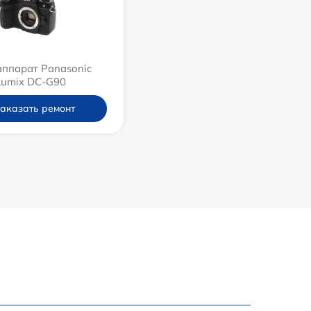
ппарат Panasonic
Lumix DC-G90
аказать ремонт