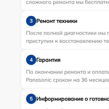
сложного ремонта мы бесплатно
Ремонт техники
3
После полной диагностики мы 
приступим к восстановлению те
Гарантия
4
По окончании ремонта и оплат
Panasonic сроком на 36 месяцев
Информирование о готовно
5