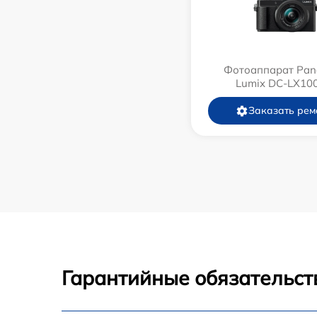
Фотоаппарат Pan
Lumix DC-LX10
Заказать рем
Гарантийные обязательст