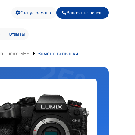
Статус ремонта
Заказать звонок
ы
Отзывы
а Lumix GH6
Замена вспышки