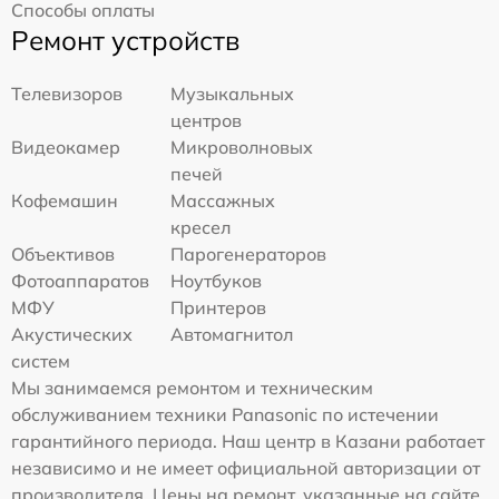
Способы оплаты
Ремонт устройств
Телевизоров
Музыкальных
центров
Видеокамер
Микроволновых
печей
Кофемашин
Массажных
кресел
Объективов
Парогенераторов
Фотоаппаратов
Ноутбуков
МФУ
Принтеров
Акустических
Автомагнитол
систем
Мы занимаемся ремонтом и техническим
обслуживанием техники Panasonic по истечении
гарантийного периода. Наш центр в Казани работает
независимо и не имеет официальной авторизации от
производителя. Цены на ремонт, указанные на сайте,