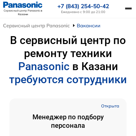
+7 (843) 254-50-42
Сервисный центр Panasonic
в
Ежедневно с 9:00 до 21:00
Казани
Сервисный центр Panasonic
Вакансии
В сервисный центр по
ремонту техники
Panasonic
в Казани
требуются сотрудники
Открыта
Менеджер по подбору
персонала